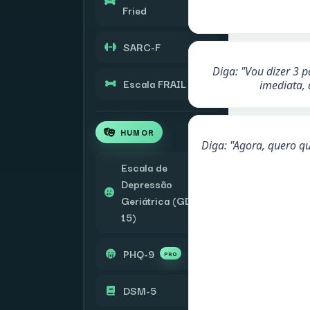
Fried
SARC-F
Diga: "Vou dizer 3 
Escala FRAIL
imediata, 
HUMOR
Diga: "Agora, quero q
Escala de
Depressão
Geriátrica (GDS-
15)
PHQ-9
PRO
DSM-5