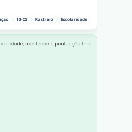
ição
10-CS
Rastreio
Escolaridade
colaridade, mantendo a pontuação final