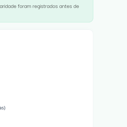
laridade foram registrados antes de
as)