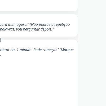
 para mim agora." (Não pontue a repetição
 palavras, vou perguntar depois."
)
lembrar em 1 minuto. Pode começar." (Marque
.