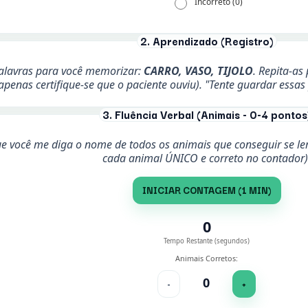
Incorreto (0)
2. Aprendizado (Registro)
palavras para você memorizar:
CARRO, VASO, TIJOLO
. Repita-as
apenas certifique-se que o paciente ouviu). "Tente guardar essas
3. Fluência Verbal (Animais - 0-4 pontos
ue você me diga o nome de todos os animais que conseguir se 
cada animal ÚNICO e correto no contador)
INICIAR CONTAGEM (1 MIN)
0
Tempo Restante (segundos)
Animais Corretos:
0
-
+