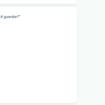
cê guardar?"