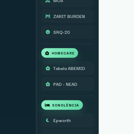
MOS
ZARIT BURDEN
SRQ-20
HOMECARE
Tabela ABEMID
PAD - NEAD
SONOLÊNCIA
Epworth