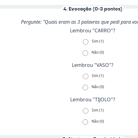
4. Evocação (0-3 pontos)
Pergunte: "Quais eram as 3 palavras que pedi para vo
Lembrou "CARRO"?
Sim (1)
Não (0)
Lembrou "VASO"?
Sim (1)
Não (0)
Lembrou "TIJOLO"?
Sim (1)
Não (0)