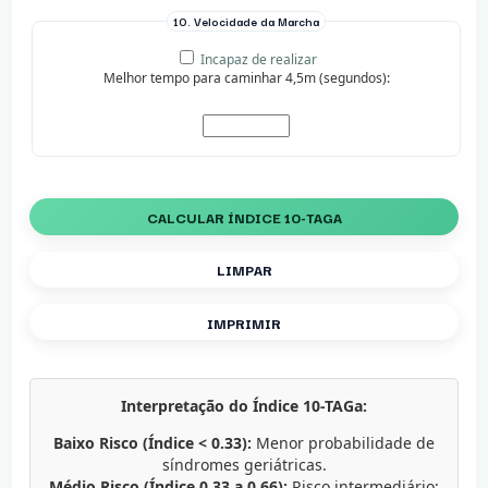
10. Velocidade da Marcha
Incapaz de realizar
Melhor tempo para caminhar 4,5m (segundos):
CALCULAR ÍNDICE 10-TAGA
LIMPAR
IMPRIMIR
Interpretação do Índice 10-TAGa:
Baixo Risco (Índice < 0.33):
Menor probabilidade de
síndromes geriátricas.
Médio Risco (Índice 0.33 a 0.66):
Risco intermediário;