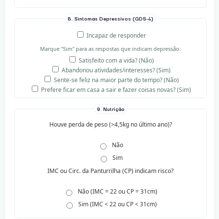
8. Sintomas Depressivos (GDS-4)
Incapaz de responder
Marque "Sim" para as respostas que indicam depressão:
Satisfeito com a vida? (Não)
Abandonou atividades/interesses? (Sim)
Sente-se feliz na maior parte do tempo? (Não)
Prefere ficar em casa a sair e fazer coisas novas? (Sim)
9. Nutrição
Houve perda de peso (>4,5kg no último ano)?
Não
Sim
IMC ou Circ. da Panturrilha (CP) indicam risco?
Não (IMC = 22 ou CP = 31cm)
Sim (IMC < 22 ou CP < 31cm)