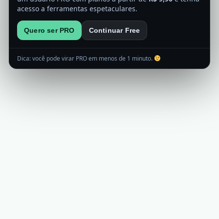
acesso a ferramentas espetaculares.
Quero ser PRO
Continuar Free
Dica: você pode virar PRO em menos de 1 minuto.