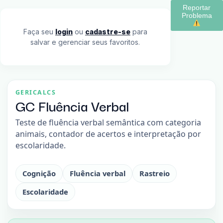
Reportar
Problema
Faça seu
login
ou
cadastre-se
para
salvar e gerenciar seus favoritos.
GERICALCS
GC Fluência Verbal
Teste de fluência verbal semântica com categoria
animais, contador de acertos e interpretação por
escolaridade.
Cognição
Fluência verbal
Rastreio
Escolaridade