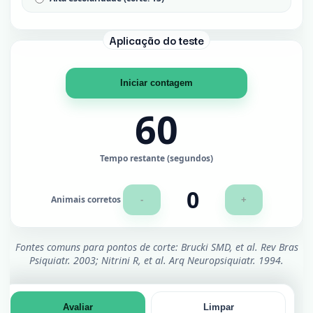
Aplicação do teste
Iniciar contagem
60
Tempo restante (segundos)
0
Animais corretos
-
+
Fontes comuns para pontos de corte: Brucki SMD, et al. Rev Bras
Psiquiatr. 2003; Nitrini R, et al. Arq Neuropsiquiatr. 1994.
Avaliar
Limpar