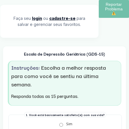
Reportar
Problema
Faça seu
login
ou
cadastre-se
para
salvar e gerenciar seus favoritos.
Escala de Depressão Geriátrica (GDS-15)
Instruções:
Escolha a melhor resposta
para como você se sentiu na última
semana.
Responda todas as 15 perguntas.
1. Você está basicamente satisfeito(a) com sua vida?
Sim