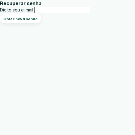
Recuperar senha
Digite seu e-mail
Obter nova senha