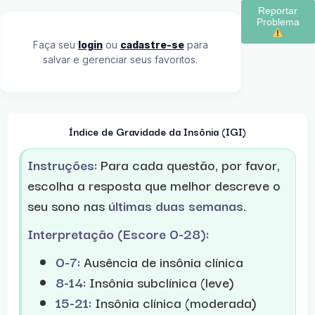
Reportar
Problema
Faça seu
login
ou
cadastre-se
para
salvar e gerenciar seus favoritos.
Índice de Gravidade da Insônia (IGI)
Instruções:
Para cada questão, por favor,
escolha a resposta que melhor descreve o
seu sono nas
últimas duas semanas
.
Interpretação (Escore 0-28):
0-7:
Ausência de insônia clínica
8-14:
Insônia subclínica (leve)
15-21:
Insônia clínica (moderada)