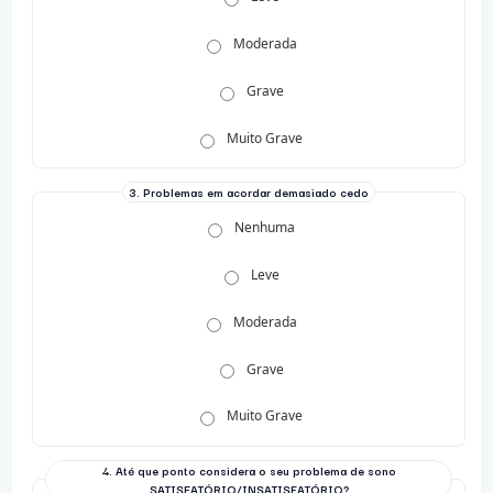
Moderada
Grave
Muito Grave
3. Problemas em acordar demasiado cedo
Nenhuma
Leve
Moderada
Grave
Muito Grave
4. Até que ponto considera o seu problema de sono
SATISFATÓRIO/INSATISFATÓRIO?