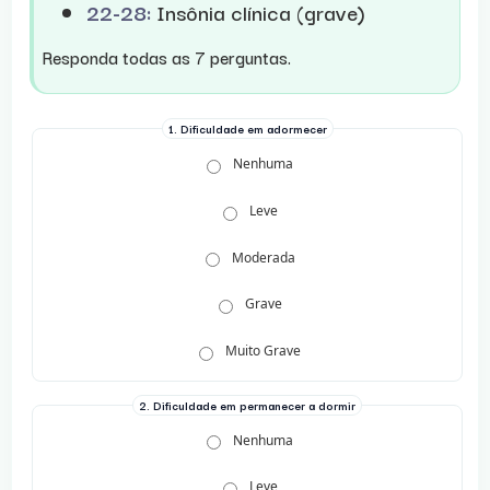
22-28:
Insônia clínica (grave)
Responda todas as 7 perguntas.
1. Dificuldade em adormecer
Nenhuma
Leve
Moderada
Grave
Muito Grave
2. Dificuldade em permanecer a dormir
Nenhuma
Leve