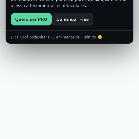
acesso a ferramentas espetaculares.
Quero ser PRO
Continuar Free
Dica: você pode virar PRO em menos de 1 minuto.