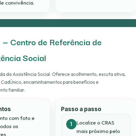
e convivência.
— Centro de Referência de
tência Social
da da Assistência Social. Oferece acolhimento, escuta ativa,
o CadÚnico, encaminhamentos para benefícios e
o familiar.
ntos
Passo a passo
to com foto e
Localize o CRAS
todos os
mais próximo pelo
res