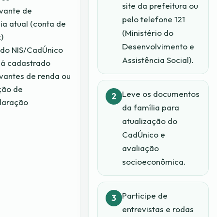
site da prefeitura ou
vante de
pelo telefone 121
ia atual (conta de
(Ministério do
)
Desenvolvimento e
do NIS/CadÚnico
Assistência Social).
já cadastrado
antes de renda ou
ção de
Leve os documentos
laração
da família para
atualização do
CadÚnico e
avaliação
socioeconômica.
Participe de
entrevistas e rodas