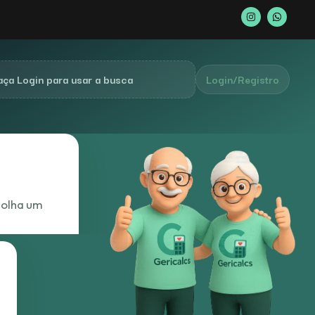
aça Login para usar a busca
Login/Registro
colha um