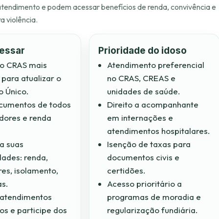
atendimento e podem acessar benefícios de renda, convivência e
a violência.
essar
Prioridade do idoso
 o CRAS mais
Atendimento preferencial
para atualizar o
no CRAS, CREAS e
o Único.
unidades de saúde.
cumentos de todos
Direito a acompanhante
dores e renda
em internações e
atendimentos hospitalares.
a suas
Isenção de taxas para
ades: renda,
documentos civis e
es, isolamento,
certidões.
as.
Acesso prioritário a
atendimentos
programas de moradia e
os e participe dos
regularização fundiária.