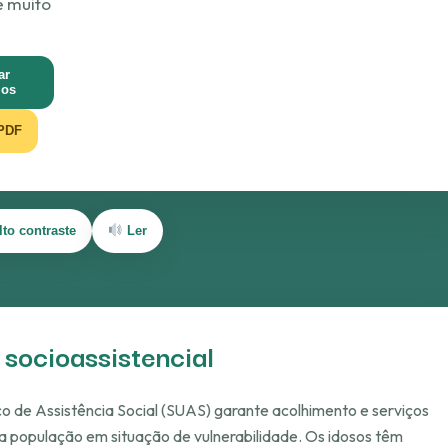
e muito
ar
ios
 PDF
lto contraste
Ler
socioassistencial
o de Assistência Social (SUAS) garante acolhimento e serviços
 a população em situação de vulnerabilidade. Os idosos têm