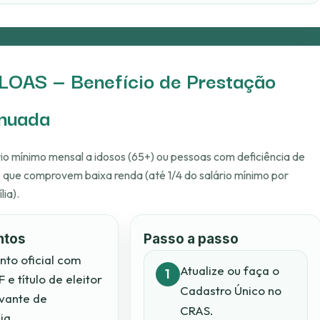
OAS — Benefício de Prestação
nuada
rio mínimo mensal a idosos (65+) ou pessoas com deficiência de
 que comprovem baixa renda (até 1/4 do salário mínimo por
ia).
ntos
Passo a passo
to oficial com
Atualize ou faça o
 e título de eleitor
Cadastro Único no
vante de
CRAS.
ia