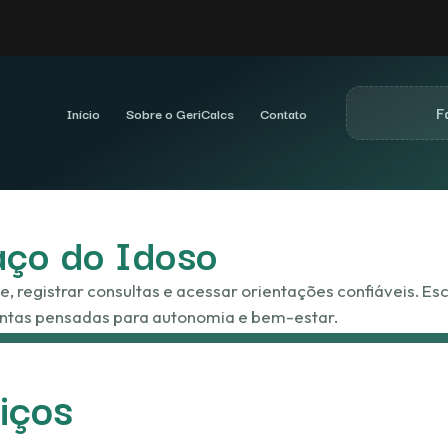
F
Início
Sobre o GeriCalcs
Contato
aço do Idoso
 registrar consultas e acessar orientações confiáveis. Es
ntas pensadas para autonomia e bem-estar.
Explorar seções
iços