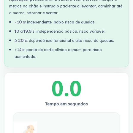
metros no chão e instrua o paciente a levantar, caminhar até
a marca, retornar e sentar.
< 10 s:
independente, baixo risco de quedas.
10 a 19,9 s:
independência básica, risco variável.
≥ 20 s:
dependência funcional e alto risco de quedas.
> 14 s:
ponto de corte clínico comum para risco
aumentado.
0.0
Tempo em segundos